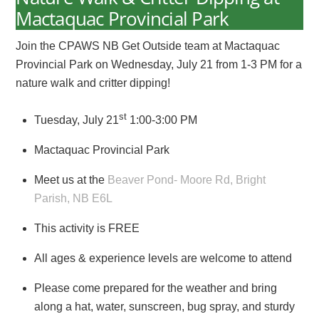
Mactaquac Provincial Park
Join the CPAWS NB Get Outside team at Mactaquac
Provincial Park on Wednesday, July 21 from 1-3 PM for a
nature walk and critter dipping!
st
Tuesday, July 21
1:00-3:00 PM
Mactaquac Provincial Park
Meet us at the
Beaver Pond- Moore Rd, Bright
Parish, NB E6L
This activity is FREE
All ages & experience levels are welcome to attend
Please come prepared for the weather and bring
along a hat, water, sunscreen, bug spray, and sturdy