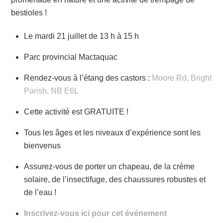
bestioles !
Le mardi 21 juillet de 13 h à 15 h
Parc provincial Mactaquac
Rendez-vous à l’étang des castors :
Moore Rd, Bright
Parish, NB E6L
Cette activité est GRATUITE !
Tous les âges et les niveaux d’expérience sont les
bienvenus
Assurez-vous de porter un chapeau, de la crème
solaire, de l’insectifuge, des chaussures robustes et
de l’eau !
Inscrivez-vous ici pour cet événement