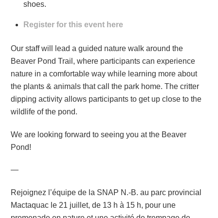
shoes.
Register for this event here
Our staff will lead a guided nature walk around the
Beaver Pond Trail, where participants can experience
nature in a comfortable way while learning more about
the plants & animals that call the park home. The critter
dipping activity allows participants to get up close to the
wildlife of the pond.
We are looking forward to seeing you at the Beaver
Pond!
—
Rejoignez l’équipe de la SNAP N.-B. au parc provincial
Mactaquac le 21 juillet, de 13 h à 15 h, pour une
promenade en nature et une activité de trempage de