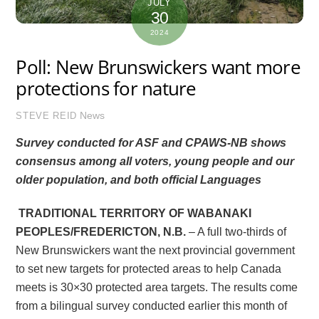
JULY
30
2024
Poll: New Brunswickers want more
protections for nature
News
STEVE REID
Survey conducted for ASF and CPAWS-NB shows
consensus among all voters, young people and our
older population, and both official Languages
TRADITIONAL TERRITORY OF WABANAKI
PEOPLES/FREDERICTON, N.B.
– A full two-thirds of
New Brunswickers want the next provincial government
to set new targets for protected areas to help Canada
meets is 30×30 protected area targets. The results come
from a bilingual survey conducted earlier this month of