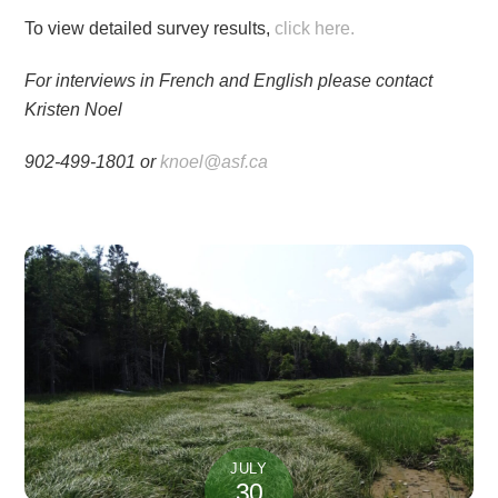
To view detailed survey results,
click here.
For interviews in French and English please contact
Kristen Noel
902-499-1801 or
knoel@asf.ca
JULY
30