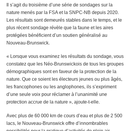
Il s’agit du troisième d’une série de sondages sur la
nature menés par la FSA et la SNPC-NB depuis 2020.
Les résultats sont demeurés stables dans le temps, et le
plus récent sondage révèle que la faune et les aires
protégées bénéficient d’un soutien généralisé au
Nouveau-Brunswick.
« Lorsque vous examinez les résultats du sondage, vous
constatez que les Néo-Brunswickois de tous les groupes
démographiques sont en faveur de la protection de la
nature. Que ce soient les électeurs jeunes ou plus âgés,
les francophones ou les anglophones, ils s’expriment
d’une seule voix pour réclamer à l’unanimité une
protection accrue de la nature », ajoute-t-elle.
Avec plus de 60 000 km de cours d’eau et plus de 2 500
lacs, le Nouveau-Brunswick offre d’innombrables
possibilités pour la pratique d’activités de plein air