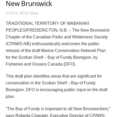
New Brunswick
News
STEVE REID
TRADITIONAL TERRITORY OF WABANAKI
PEOPLES/FREDERICTON, N.B. – The New Brunswick
Chapter of the Canadian Parks and Wilderness Society
(CPAWS-NB) enthusiastically welcomes the public
release of the draft Marine Conservation Network Plan
for the Scotian Shelf – Bay of Fundy Bioregion, by
Fisheries and Oceans Canada (DFO).
This draft plan identifies areas that are significant for
conservation in the Scotian Shelf – Bay of Fundy
Bioregion. DFO is encouraging public input on the draft
plan.
“The Bay of Fundy is important to all New Brunswickers,”
says Roberta Clowater, Executive Director of CPAWS-