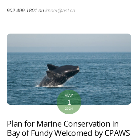
902 499-1801 ou
knoel@asf.ca
MAY
1
2024
Plan for Marine Conservation in
Bay of Fundy Welcomed by CPAWS