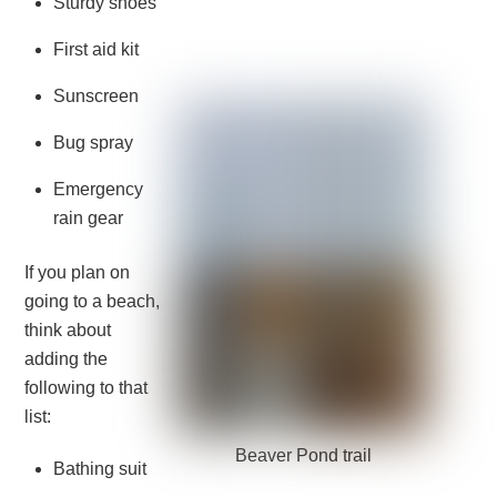
Sturdy shoes
First aid kit
Sunscreen
Bug spray
Emergency
rain gear
If you plan on
going to a beach,
think about
adding the
following to that
list:
Beaver Pond trail
Bathing suit