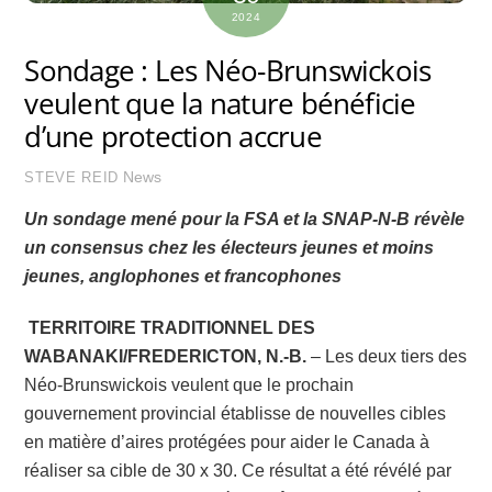
2024
Sondage : Les Néo-Brunswickois
veulent que la nature bénéficie
d’une protection accrue
News
STEVE REID
Un sondage mené pour la FSA et la SNAP-N-B révèle
un consensus chez les électeurs jeunes et moins
jeunes, anglophones et francophones
TERRITOIRE TRADITIONNEL DES
WABANAKI/FREDERICTON, N.-B.
– Les deux tiers des
Néo-Brunswickois veulent que le prochain
gouvernement provincial établisse de nouvelles cibles
en matière d’aires protégées pour aider le Canada à
réaliser sa cible de 30 x 30. Ce résultat a été révélé par