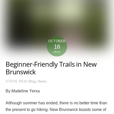
OCTOBER
16
2023
Beginner-Friendly Trails in New
Brunswick
Blog
,
News
STEVE REID
By Madeline Yerxa
Although summer has ended, there is no better time than
the present to go hiking. New Brunswick boasts some of