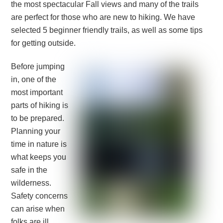
the most spectacular Fall views and many of the trails
are perfect for those who are new to hiking. We have
selected 5 beginner friendly trails, as well as some tips
for getting outside.
Before jumping
in, one of the
most important
parts of hiking is
to be prepared.
Planning your
time in nature is
what keeps you
safe in the
wilderness.
Safety concerns
can arise when
folks are ill