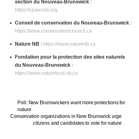
section du Nouveau-Brunswick
:
https://cpawsnb.org
Conseil de conservation du Nouveau-Brunswick
:
https://www.conservationcouncil.ca
Nature NB
:
https://www.naturenb.ca
Fondation pour la protection des sites naturels
du Nouveau-Brunswick
:
https://www.naturetrust.nb.ca
Poll: New Brunswickers want more protections for
nature
Conservation organizations in New Brunswick urge
citizens and candidates to vote for nature