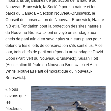
importants organismes de protection de la nature du
Nouveau-Brunswick, la Société pour la nature et les
parcs du Canada – Section Nouveau-Brunswick, le
Conseil de conservation du Nouveau-Brunswick, Nature
NB et la Fondation pour la protection des sites naturels
du Nouveau-Brunswick ont envoyé un sondage aux
chefs de parti afin d’en savoir plus sur leurs plans pour
défendre les efforts de conservation s’ils sont élus. À ce
jour, trois chefs de parti ont répondu au sondage : David
Coon (Parti vert du Nouveau-Brunswick), Susan Holt
(Association libérale du Nouveau-Brunswick) et Alex
White (Nouveau Parti démocratique du Nouveau-
Brunswick).
« Nous
savons que
les
électeurs