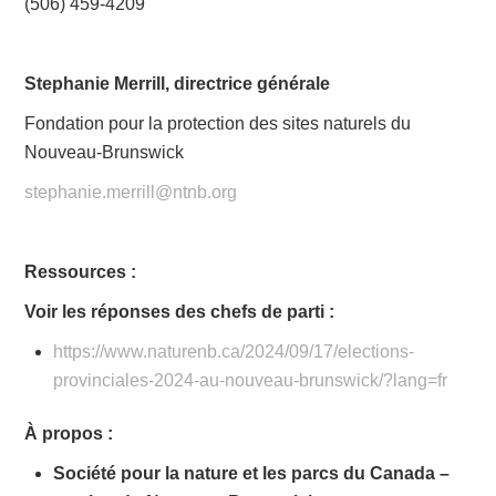
(506) 459-4209
Stephanie Merrill, directrice générale
Fondation pour la protection des sites naturels du
Nouveau-Brunswick
stephanie.merrill@ntnb.org
Ressources :
Voir les réponses des chefs de parti :
https://www.naturenb.ca/2024/09/17/elections-
provinciales-2024-au-nouveau-brunswick/?lang=fr
À propos :
Société pour la nature et les parcs du Canada –