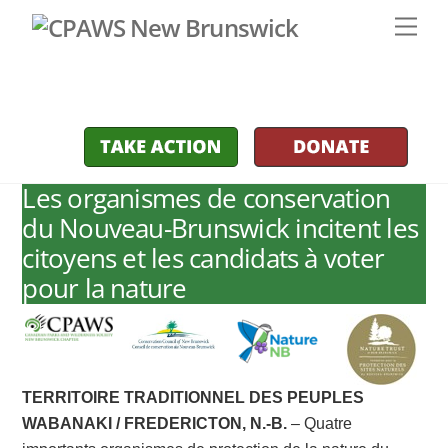
Skip
Men
to
content
Les organismes de conservation
du Nouveau-Brunswick incitent les
citoyens et les candidats à voter
pour la nature
TERRITOIRE TRADITIONNEL DES PEUPLES
WABANAKI / FREDERICTON, N.-B.
– Quatre