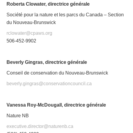
Roberta Clowater, directrice générale
Société pour la nature et les parcs du Canada – Section
du Nouveau-Brunswick
rclowater@cpaws.org
506-452-9902
Beverly Gingras, directrice générale
Conseil de conservation du Nouveau-Brunswick
beverly.gingras@conservationcouncil.ca
Vanessa Roy-McDougall, directrice générale
Nature NB
executive.director@naturenb.ca