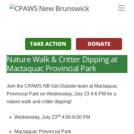
Skip
Men
to
content
Nature Walk & Critter Dipping at
Mactaquac Provincial Park
Join the CPAWS NB Get Outside team at Mactaquac
Provincial Park on Wednesday, July 23 4-6 PM for a
nature walk and critter dipping!
rd
Wednesday, July 23
4:00-6:00 PM
Mactaquac Provincial Park