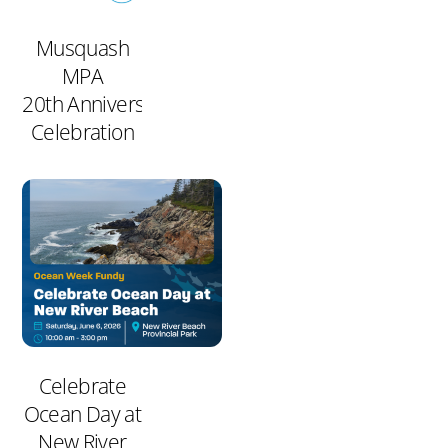
Musquash
MPA
20th Anniversary
Celebration
Celebrate
Ocean Day at
New River