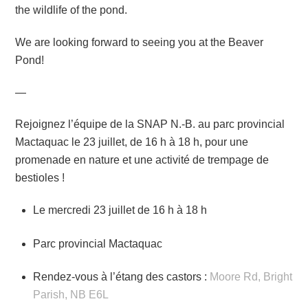
the wildlife of the pond.
We are looking forward to seeing you at the Beaver
Pond!
—
Rejoignez l’équipe de la SNAP N.-B. au parc provincial
Mactaquac le 23 juillet, de 16 h à 18 h, pour une
promenade en nature et une activité de trempage de
bestioles !
Le mercredi 23 juillet de 16 h à 18 h
Parc provincial Mactaquac
Rendez-vous à l’étang des castors :
Moore Rd, Bright
Parish, NB E6L